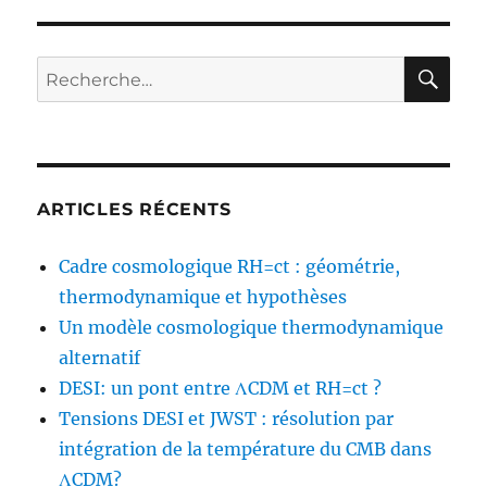
RE
Recherche
pour :
ARTICLES RÉCENTS
Cadre cosmologique RH=ct : géométrie,
thermodynamique et hypothèses
Un modèle cosmologique thermodynamique
alternatif
DESI: un pont entre ΛCDM et RH=ct ?
Tensions DESI et JWST : résolution par
intégration de la température du CMB dans
ΛCDM?