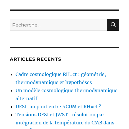
RE
Recherche
pour :
ARTICLES RÉCENTS
Cadre cosmologique RH=ct : géométrie,
thermodynamique et hypothèses
Un modèle cosmologique thermodynamique
alternatif
DESI: un pont entre ΛCDM et RH=ct ?
Tensions DESI et JWST : résolution par
intégration de la température du CMB dans