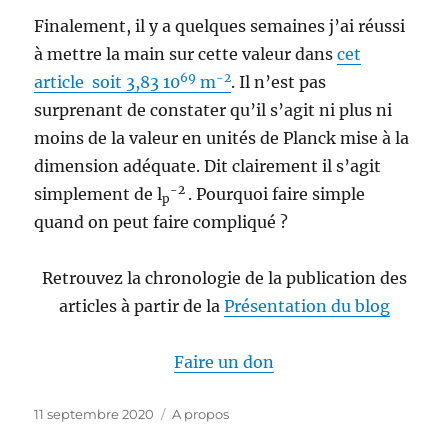
Finalement, il y a quelques semaines j’ai réussi
à mettre la main sur cette valeur dans
cet
69
-2
article soit 3,83 10
m
. Il n’est pas
surprenant de constater qu’il s’agit ni plus ni
moins de la valeur en unités de Planck mise à la
dimension adéquate. Dit clairement il s’agit
-2
simplement de l
. Pourquoi faire simple
p
quand on peut faire compliqué ?
Retrouvez la chronologie de la publication des
articles à partir de la
Présentation du blog
Faire un don
Publié
Catégories
11 septembre 2020
A propos
le