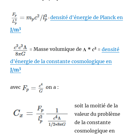
densité d’énergie de Planck en
3
J/m
2
= Masse volumique de
Λ *
c
=
densité
d’énergie de la constante cosmologique en
3
J/m
avec
on a :
soit la moitié de la
valeur du problème
de la constante
cosmologique en