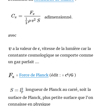
adimensionné.
avec
a la valeur de
c
, vitesse de la lumière car la
constante cosmologique se comporte comme
un gaz parfait ….
4
=
Force de Planck
(édit : =
c
/G
)
longueur de Planck au carré, soit la
surface de Planck, plus petite surface que l’on
connaisse en physique