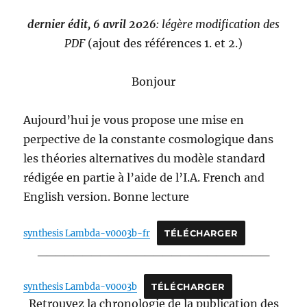
dernier édit, 6 avril 2026
: légère modification des
PDF
(ajout des références 1. et 2.)
Bonjour
Aujourd’hui je vous propose une mise en
perpective de la constante cosmologique dans
les théories alternatives du modèle standard
rédigée en partie à l’aide de l’I.A. French and
English version. Bonne lecture
synthesis Lambda-v0003b-fr
TÉLÉCHARGER
__________________________
synthesis Lambda-v0003b
TÉLÉCHARGER
Retrouvez la chronologie de la publication des