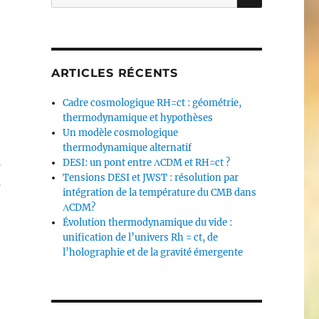
pour :
ARTICLES RÉCENTS
Cadre cosmologique RH=ct : géométrie,
thermodynamique et hypothèses
Un modèle cosmologique
thermodynamique alternatif
s
DESI: un pont entre ΛCDM et RH=ct ?
Tensions DESI et JWST : résolution par
s
intégration de la température du CMB dans
ΛCDM?
Évolution thermodynamique du vide :
unification de l’univers Rh = ct, de
l’holographie et de la gravité émergente