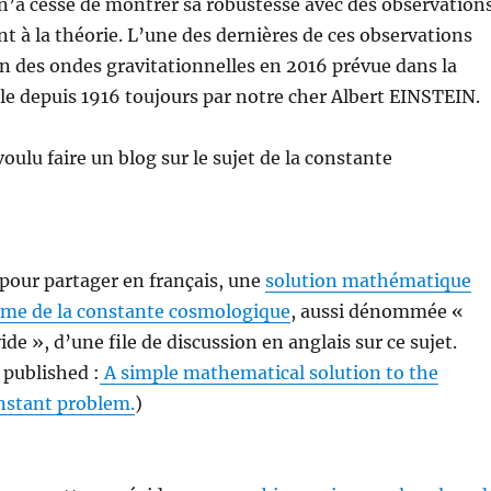
n’a cessé de montrer sa robustesse avec des observation
t à la théorie. L’une des dernières de ces observations
on des ondes gravitationnelles en 2016 prévue dans la
ale depuis 1916 toujours par notre cher Albert EINSTEIN.
oulu faire un blog sur le sujet de la constante
 pour partager en français, une
solution mathématique
ème de la constante cosmologique
, aussi dénommée «
de », d’une file de discussion en anglais sur ce sujet.
 published :
A simple mathematical solution to the
nstant problem.
)