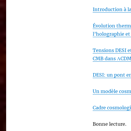
Introduction à 
Évolution thermo
l’holographie et
Tensions DESI et
CMB dans ΛCDM
DESI: un pont e
Un modèle cosm
Cadre cosmologi
Bonne lecture.