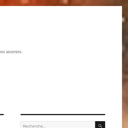
ions annexes.
RECHERC
Recherche