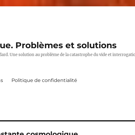
ue. Problèmes et solutions
ard. Une solution au problème de la catastrophe du vide et interrogat
ns
Politique de confidentialité
nstante cosmologique