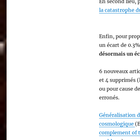
En second lieu,
la catastrophe d
Enfin, pour pro
un écart de 0.3%
désormais un éc
6 nouveaux artic
et 4 supprimés (
ou pour cause d
erronés.
Généralisation 
cosmologique
(E
complement of t