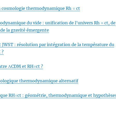
la cosmologie thermodynamique Rh = ct
dynamique du vide : unification de l’univers Rh = ct, de
 de la gravité émergente
 JWST : résolution par intégration de la température du
 ?
ntre ΛCDM et RH=ct ?
ologique thermodynamique alternatif
que RH=ct : géométrie, thermodynamique et hypothèse