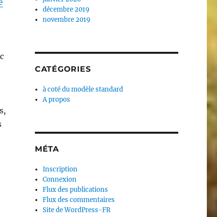
e
décembre 2019
novembre 2019
c
CATÉGORIES
à coté du modèle standard
A propos
s,
s
MÉTA
Inscription
Connexion
Flux des publications
Flux des commentaires
Site de WordPress-FR