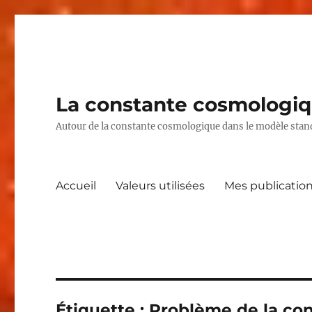
La constante cosmologiq
Autour de la constante cosmologique dans le modèle stand
Accueil
Valeurs utilisées
Mes publicatio
Étiquette :
Problème de la co