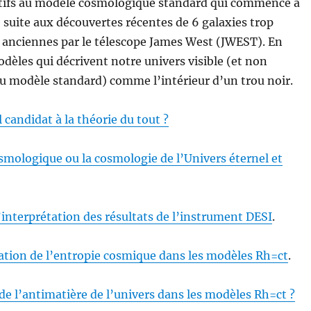
tifs au modèle cosmologique standard qui commence à
té suite aux découvertes récentes de 6 galaxies trop
 anciennes par le télescope James West (JWEST). En
odèles qui décrivent notre univers visible (et non
u modèle standard) comme l’intérieur d’un trou noir.
 candidat à la théorie du tout ?
smologique ou la cosmologie de l’Univers éternel et
l’interprétation des résultats de l’instrument DESI
.
ation de l’entropie cosmique dans les modèles Rh=ct
.
de l’antimatière de l’univers dans les modèles Rh=ct ?