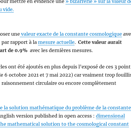
 pour mettre en évidence une
» bizarrerie »
sur
la valeur d
u vide.
poser une
valeur exacte de la constante cosmologique
ave
 par rapport à la
mesure actuelle
.
Cette valeur aurait
art de 0.9%
avec les dernières mesures.
les ont été ajoutés en plus depuis l’exposé de ces 3 point
le 6 octobre 2021 et 7 mai 2022) car vraiment trop fouilli
e raisonnement circulaire ou encore complètement
de la solution mathématique du problème de la constante
nglish version published in open access :
dimensional
he mathematical solution to the cosmological constant