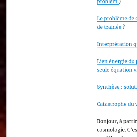
problem.
)
Le problème de 
de trainée ?
Interprétation q
Lien énergie du 
seule équation vi
Synthèse : soluti
Catastrophe du v
Bonjour, à partir
cosmologie. C’est