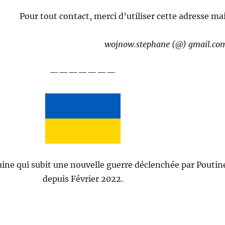
Pour tout contact, merci d’utiliser cette adresse mai
wojnow.stephane (@) gmail.co
———————
aine qui subit une nouvelle guerre déclenchée par Poutin
depuis Février 2022.