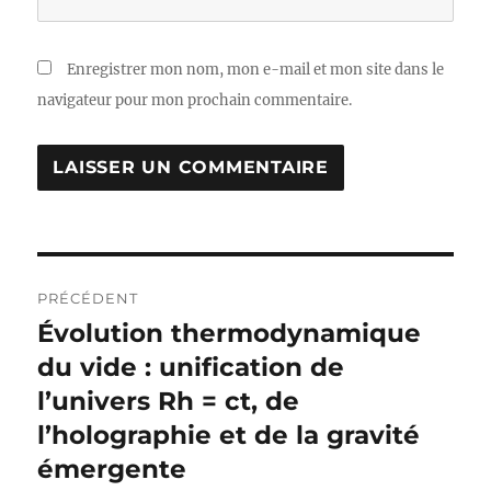
Enregistrer mon nom, mon e-mail et mon site dans le
navigateur pour mon prochain commentaire.
Navigation
PRÉCÉDENT
de
Évolution thermodynamique
Publication
précédente :
du vide : unification de
l’article
l’univers Rh = ct, de
l’holographie et de la gravité
émergente