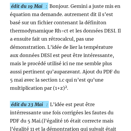
édit du 19 Mai
:
Bonjour. Gemini a juste mis en
équation ma demande. autrement dit il s’est
basé sur un fichier contenant la définiton
thermodynamique Rh=ct et les données DESI. Il
a ensuite fait un rétrocalcul, pas une
démonstration. L’idée de lier la température
aux données DESI est peut être intéressante,
mais le procédé utilisé ici ne me semble plus
aussi pertinent qu’auparavant. Ajout du PDF du
5 mai avec la section 1.c qui n’est qu’une
2
multiplication par (1+z)
.
édit du 23 Mai
:
L’idée est peut être
intérressante une fois corrigées les fautes du
PDF du 5 Mai.(l’égalité 16 était correcte mais
l’égalité 11 et la démontration qui suivait était