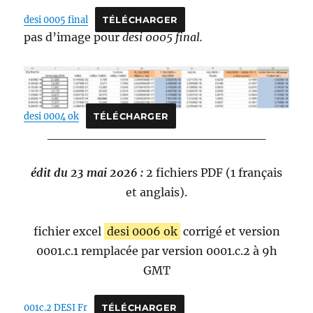
desi 0005 final
TÉLÉCHARGER
pas d’image pour
desi 0005 final.
desi 0004 ok
TÉLÉCHARGER
________________________
édit du 23 mai 2026 :
2 fichiers PDF (1 français
et anglais).
fichier excel
desi 0006 ok
corrigé et version
0001.c.1 remplacée par version 0001.c.2 à 9h
GMT
001c.2 DESI Fr
TÉLÉCHARGER