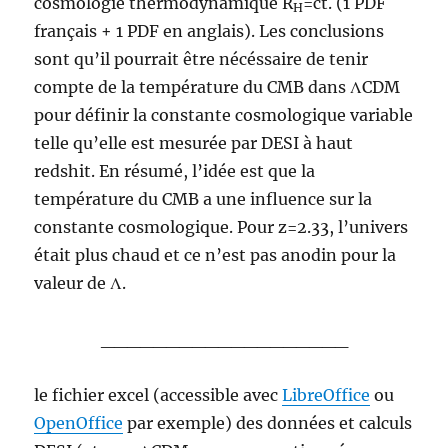
cosmologie thermodynamique R
=ct. (1 PDF
H
français + 1 PDF en anglais). Les conclusions
sont qu’il pourrait être nécéssaire de tenir
compte de la température du CMB dans ΛCDM
pour définir la constante cosmologique variable
telle qu’elle est mesurée par DESI à haut
redshit. En résumé, l’idée est que la
température du CMB a une influence sur la
constante cosmologique. Pour z=2.33, l’univers
était plus chaud et ce n’est pas anodin pour la
valeur de Λ.
___________________
le fichier excel (accessible avec
LibreOffice
ou
OpenOffice
par exemple) des données et calculs