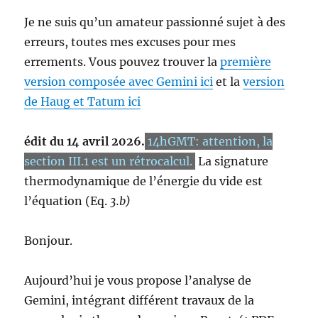
Je ne suis qu’un amateur passionné sujet à des
erreurs, toutes mes excuses pour mes
errements. Vous pouvez trouver la
première
version composée avec Gemini ici
et la
version
de Haug et Tatum ici
édit du 14 avril 2026.
14hGMT: attention, la
section III.1 est un rétrocalcul.
La signature
thermodynamique de l’énergie du vide est
l’équation (Eq.
3.b)
Bonjour.
Aujourd’hui je vous propose l’analyse de
Gemini, intégrant différent travaux de la