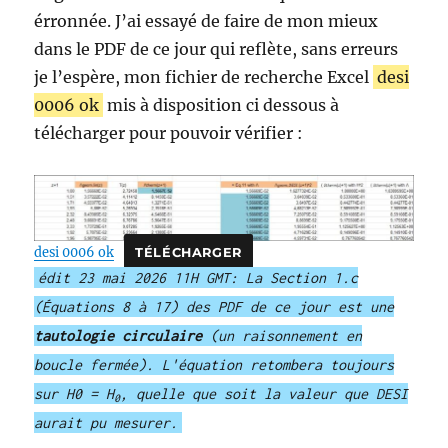
érronnée. J’ai essayé de faire de mon mieux
dans le PDF de ce jour qui reflète, sans erreurs
je l’espère, mon fichier de recherche Excel
desi
0006 ok
mis à disposition ci dessous à
télécharger pour pouvoir vérifier :
desi 0006 ok
TÉLÉCHARGER
édit 23 mai 2026 11H GMT: La Section 1.c
(Équations 8 à 17) des PDF de ce jour est une
tautologie circulaire
(un raisonnement en
boucle fermée). L'équation retombera toujours
sur H0 = H
, quelle que soit la valeur que DESI
0
aurait pu mesurer.