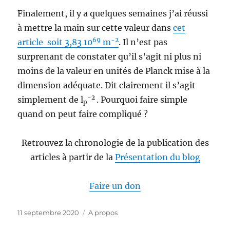
Finalement, il y a quelques semaines j’ai réussi
à mettre la main sur cette valeur dans
cet
69
-2
article soit 3,83 10
m
. Il n’est pas
surprenant de constater qu’il s’agit ni plus ni
moins de la valeur en unités de Planck mise à la
dimension adéquate. Dit clairement il s’agit
-2
simplement de l
. Pourquoi faire simple
p
quand on peut faire compliqué ?
Retrouvez la chronologie de la publication des
articles à partir de la
Présentation du blog
Faire un don
Publié
Catégories
11 septembre 2020
A propos
le