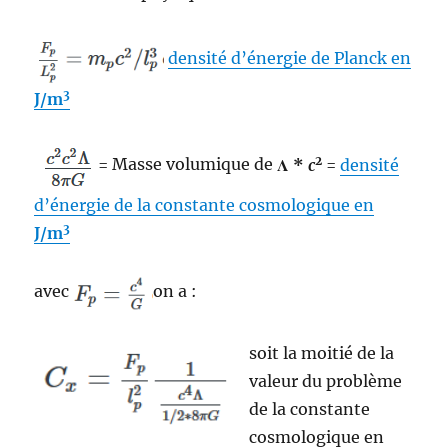
densité d’énergie de Planck en
3
J/m
2
= Masse volumique de
Λ *
c
=
densité
d’énergie de la constante cosmologique en
3
J/m
avec
on a :
soit la moitié de la
valeur du problème
de la constante
cosmologique en