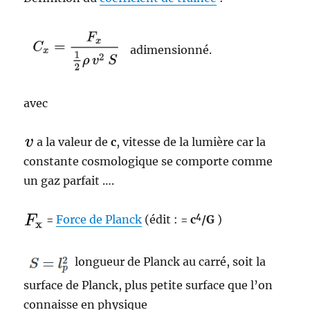
adimensionné.
avec
a la valeur de
c
, vitesse de la lumière car la
constante cosmologique se comporte comme
un gaz parfait ….
4
=
Force de Planck
(édit : =
c
/G
)
longueur de Planck au carré, soit la
surface de Planck, plus petite surface que l’on
connaisse en physique