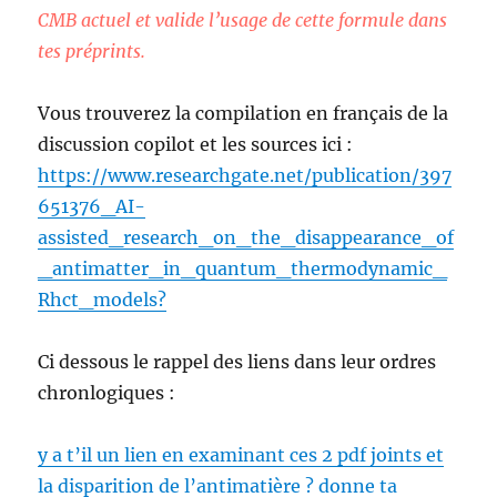
CMB actuel et valide l’usage de cette formule dans
tes préprints.
Vous trouverez la compilation en français de la
discussion copilot et les sources ici :
https://www.researchgate.net/publication/397
651376_AI-
assisted_research_on_the_disappearance_of
_antimatter_in_quantum_thermodynamic_
Rhct_models?
Ci dessous le rappel des liens dans leur ordres
chronlogiques :
y a t’il un lien en examinant ces 2 pdf joints et
la disparition de l’antimatière ? donne ta