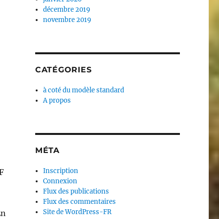
décembre 2019
novembre 2019
CATÉGORIES
à coté du modèle standard
A propos
MÉTA
Inscription
DF
Connexion
Flux des publications
Flux des commentaires
Site de WordPress-FR
En