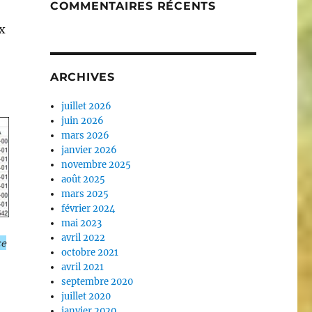
COMMENTAIRES RÉCENTS
x
ARCHIVES
juillet 2026
juin 2026
mars 2026
janvier 2026
novembre 2025
août 2025
mars 2025
février 2024
mai 2023
avril 2022
ce
octobre 2021
avril 2021
septembre 2020
juillet 2020
janvier 2020