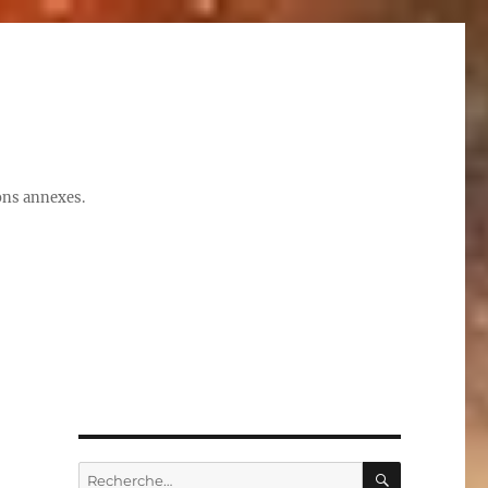
ions annexes.
RECHERC
Recherche