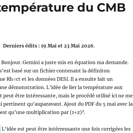
a température du CMB
Derniers édits : 19 Mai et 23 Mai 2026
.
Bonjour. Gemini a juste mis en équation ma demande.
s’est basé sur un fichier contenant la définiton
Rh=ct et les données DESI. Il a ensuite fait un
 une démonstration. L’idée de lier la température aux
 peut être intéressante, mais le procédé utilisé ici ne me
i pertinent qu’auparavant. Ajout du PDF du 5 mai avec la
2
’est qu’une multiplication par (1+z)
.
L’idée est peut être intérressante une fois corrigées les