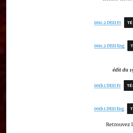
001c.2 DESI Fr
T
001c.2 DESI Eng
édit du 1
001b.1 DESI Fr
TÉ
001b.1 DESI Eng
Retrouvez l